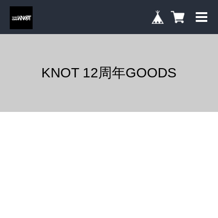
KNOT 12周年GOODS